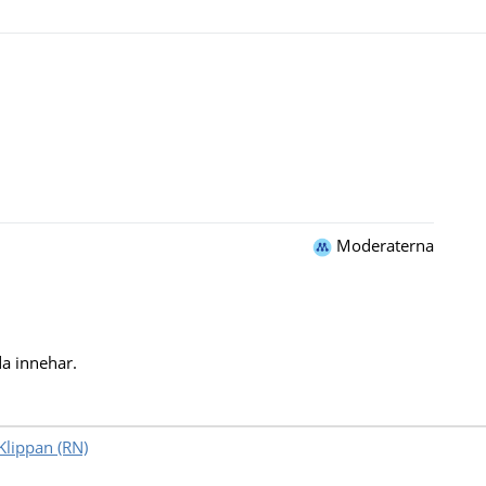
Moderaterna
a innehar.
lippan (RN)