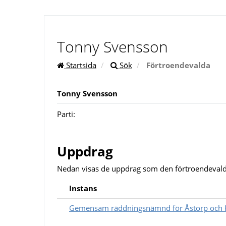
Tonny Svensson
Startsida
Sök
Förtroendevalda
Tonny Svensson
Parti:
Uppdrag
Nedan visas de uppdrag som den förtroendevald
Instans
Gemensam räddningsnämnd för Åstorp och K