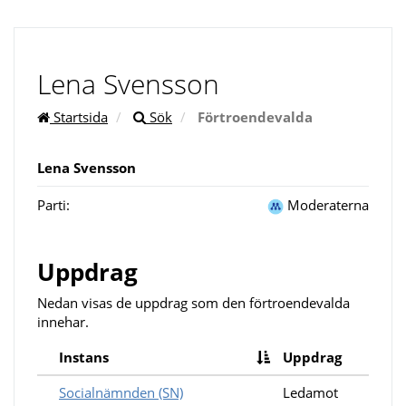
Lena Svensson
Startsida
Sök
Förtroendevalda
Lena Svensson
Parti:
Moderaterna
Uppdrag
Nedan visas de uppdrag som den förtroendevalda
innehar.
Instans
Uppdrag
Socialnämnden (SN)
Ledamot