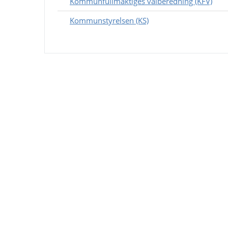
Kommunfullmäktiges valberedning (KFV)
Kommunstyrelsen (KS)