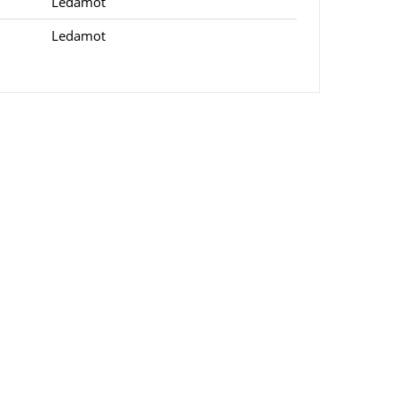
Ledamot
Ledamot