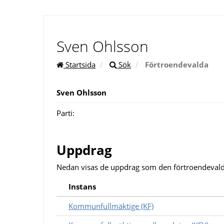
Sven Ohlsson
Startsida
Sök
Förtroendevalda
Sven Ohlsson
Parti:
Uppdrag
Nedan visas de uppdrag som den förtroendevald
Instans
Kommunfullmäktige (KF)