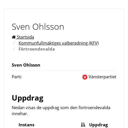
Sven Ohlsson
Startsida
Kommunfullmäktiges valberedning (KFV)
Förtroendevalda
Sven Ohlsson
Parti:
Vänsterpartiet
Uppdrag
Nedan visas de uppdrag som den förtroendevalda
innehar.
Instans
Uppdrag