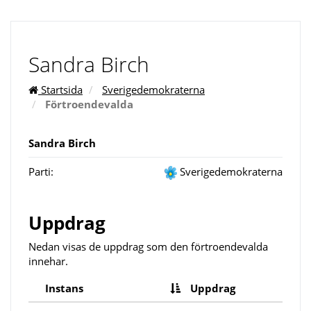
Sandra Birch
Startsida
Sverigedemokraterna
Förtroendevalda
Sandra Birch
Parti:
Sverigedemokraterna
Uppdrag
Nedan visas de uppdrag som den förtroendevalda
innehar.
Instans
Uppdrag