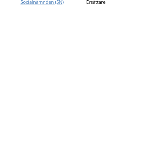
Socialnämnden (SN)
Ersättare