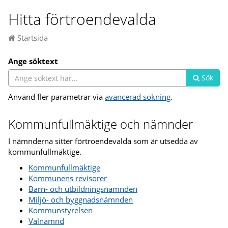
Hitta förtroendevalda
Startsida
Ange söktext
Sök
Använd fler parametrar via
avancerad sökning
.
Kommunfullmäktige och nämnder
I nämnderna sitter förtroendevalda som är utsedda av
kommunfullmäktige.
Kommunfullmäktige
Kommunens revisorer
Barn- och utbildningsnämnden
Miljö- och byggnadsnämnden
Kommunstyrelsen
Valnämnd