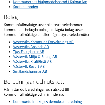
Kommunernas hjälpmedelsnämd i Kalmar län
Socialnämnden
Bolag
Kommunfullmäktige utser alla styrelseledamöter i
kommunens helägda bolag. I delägda bolag utser
kommunfullmäktige en eller några styrelseledamöter.
Västerviks Kommuns Förvaltnings AB
Västerviks Bostads AB
TjustFastigheter AB
Västervik Miljö & Energi AB
Västerviks KraftElnät AB
Västervik Resort AB
Smålandshamnar AB
Beredningar och utskott
Här hittar du beredningar och utskott till
kommunfullmäktige och nämnderna.
Kommunfullmäktiges demokratiberedning