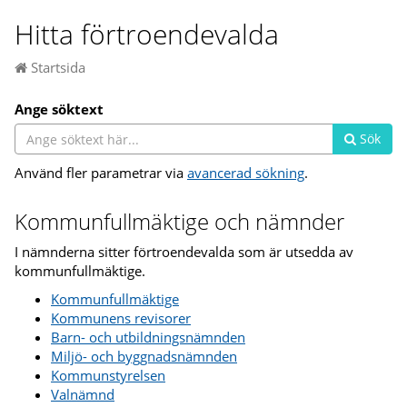
Hitta förtroendevalda
Startsida
Ange söktext
Sök
Använd fler parametrar via
avancerad sökning
.
Kommunfullmäktige och nämnder
I nämnderna sitter förtroendevalda som är utsedda av
kommunfullmäktige.
Kommunfullmäktige
Kommunens revisorer
Barn- och utbildningsnämnden
Miljö- och byggnadsnämnden
Kommunstyrelsen
Valnämnd