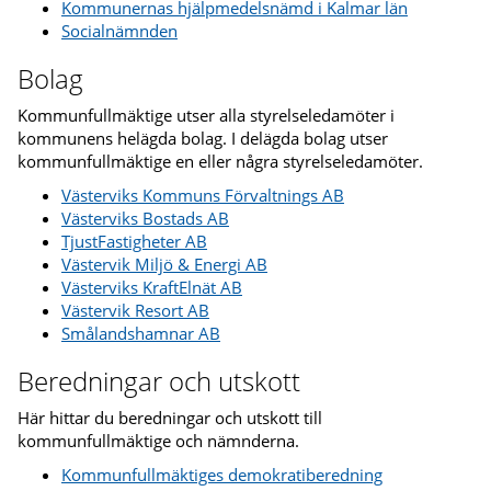
Kommunernas hjälpmedelsnämd i Kalmar län
Socialnämnden
Bolag
Kommunfullmäktige utser alla styrelseledamöter i
kommunens helägda bolag. I delägda bolag utser
kommunfullmäktige en eller några styrelseledamöter.
Västerviks Kommuns Förvaltnings AB
Västerviks Bostads AB
TjustFastigheter AB
Västervik Miljö & Energi AB
Västerviks KraftElnät AB
Västervik Resort AB
Smålandshamnar AB
Beredningar och utskott
Här hittar du beredningar och utskott till
kommunfullmäktige och nämnderna.
Kommunfullmäktiges demokratiberedning