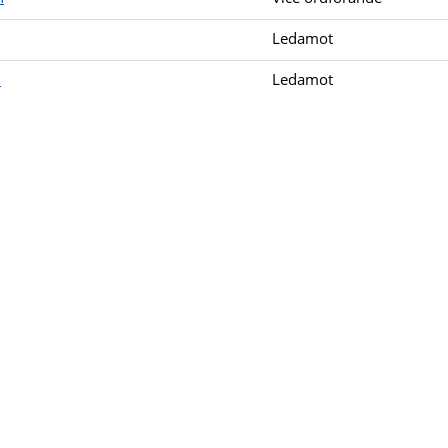
Ledamot
n
Ledamot