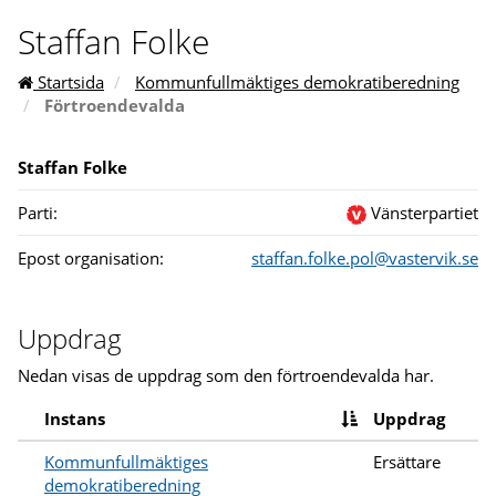
Staffan Folke
Startsida
Kommunfullmäktiges demokratiberedning
Förtroendevalda
Staffan Folke
Parti:
Vänsterpartiet
Epost organisation:
staffan.folke.pol@vastervik.se
Uppdrag
Nedan visas de uppdrag som den förtroendevalda har.
Instans
Uppdrag
Kommunfullmäktiges
Ersättare
demokratiberedning