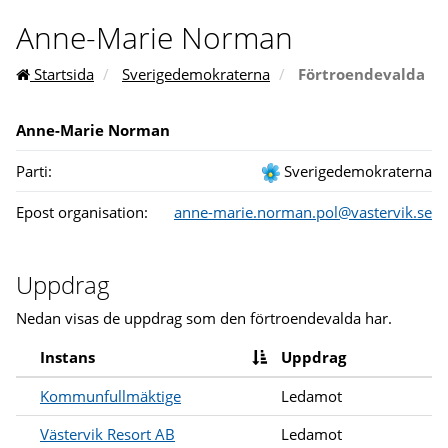
Anne-Marie Norman
Startsida
Sverigedemokraterna
Förtroendevalda
Anne-Marie Norman
Parti:
Sverigedemokraterna
Epost organisation:
anne-marie.norman.pol@vastervik.se
Uppdrag
Nedan visas de uppdrag som den förtroendevalda har.
Instans
Uppdrag
Kommunfullmäktige
Ledamot
Västervik Resort AB
Ledamot