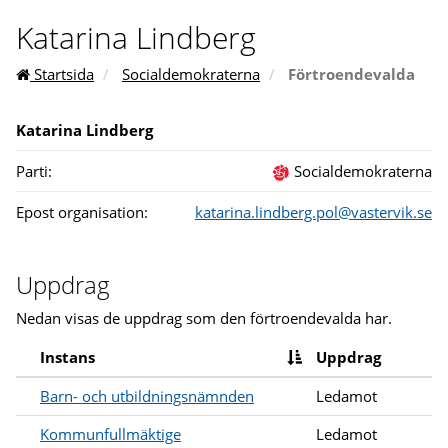
Katarina Lindberg
Startsida
Socialdemokraterna
Förtroendevalda
Katarina Lindberg
Parti:
Socialdemokraterna
Epost organisation:
katarina.lindberg.pol@vastervik.se
Uppdrag
Nedan visas de uppdrag som den förtroendevalda har.
Instans
Uppdrag
Barn- och utbildningsnämnden
Ledamot
Kommunfullmäktige
Ledamot