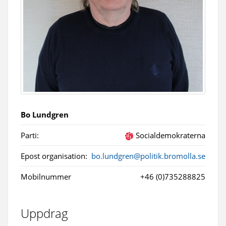
Bo Lundgren
Parti:
Socialdemokraterna
Epost organisation:
bo.lundgren@politik.bromolla.se
Mobilnummer
+46 (0)735288825
Uppdrag