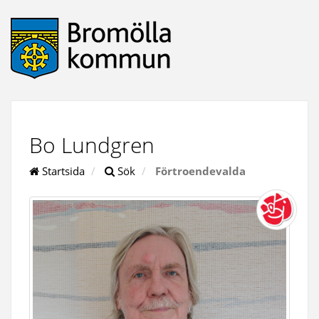
Bo Lundgren
Startsida
Sök
Förtroendevalda