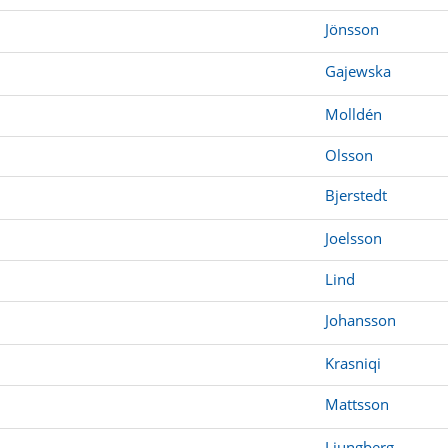
Jönsson
Gajewska
Molldén
Olsson
Bjerstedt
Joelsson
Lind
Johansson
Krasniqi
Mattsson
Ljungberg