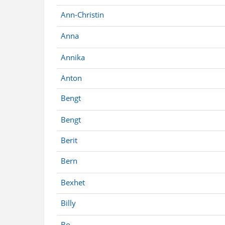
Ann-Christin
Anna
Annika
Anton
Bengt
Bengt
Berit
Bern
Bexhet
Billy
Bo