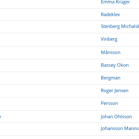
Emma Krüger
Radeklev
Stenberg Michalsk
Vinberg
Månsson
Bassey Okon
Bergman
Roger Jensen
Persson
e
Johan Ohlsson
Johansson Manns