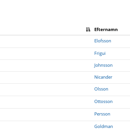
Efternamn
Elofsson
Frigui
Johnsson
Nicander
Olsson
Ottosson
Persson
Goldman