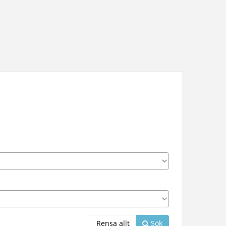
Rensa allt
Sök