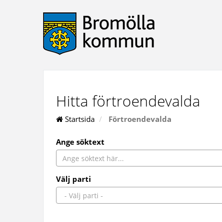
Hitta förtroendevalda
Startsida
Förtroendevalda
Ange söktext
Välj parti