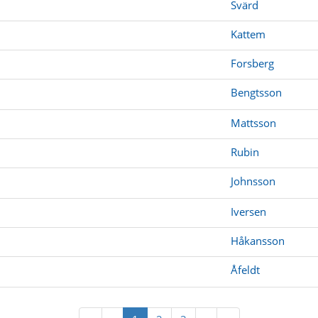
Svärd
Kattem
Forsberg
Bengtsson
Mattsson
Rubin
Johnsson
Iversen
Håkansson
Åfeldt