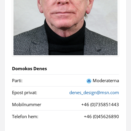
Domokos Denes
Parti:
Moderaterna
Epost privat:
denes_design@msn.com
Mobilnummer
+46 (0)735851443
Telefon hem:
+46 (0)45626890