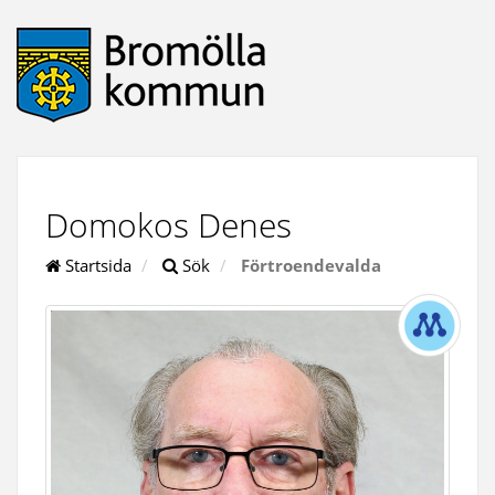
Domokos Denes
Startsida
Sök
Förtroendevalda