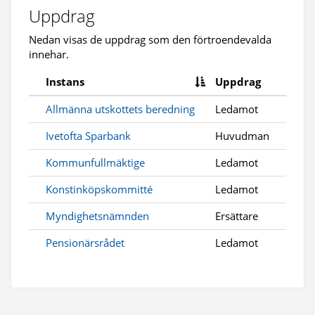
Uppdrag
Nedan visas de uppdrag som den förtroendevalda
innehar.
Instans
Uppdrag
Allmänna utskottets beredning
Ledamot
Ivetofta Sparbank
Huvudman
Kommunfullmäktige
Ledamot
Konstinköpskommitté
Ledamot
Myndighetsnämnden
Ersättare
Pensionärsrådet
Ledamot